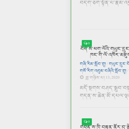
བདག་ཅག་སྟོན་པ་རྣམ་འདྲེ
0
བོད་ས་ཕག་ལོའི་གཡུང་དྲུང
ཁང་གི་ལོ་འཁོར་མཇུ
གཞི་རིམ་སློབ་གྲྭ།
/
གཡུང་དྲུང་
གསོ་རིག་འབུམ་བཞིའི་སློབ་གྲྭ།
ཟླ་གཉིས་པ། 13, 2020
མདོ་སྔགས་བཤད་སྒྲུབ་བསྟ
གདན་ས་ཆེན་མོ་དཔལ་ལྡན་ཁྲ
0
གདན་ས་ཁྲི་བརྟན་ནོར་བུ་རྩ