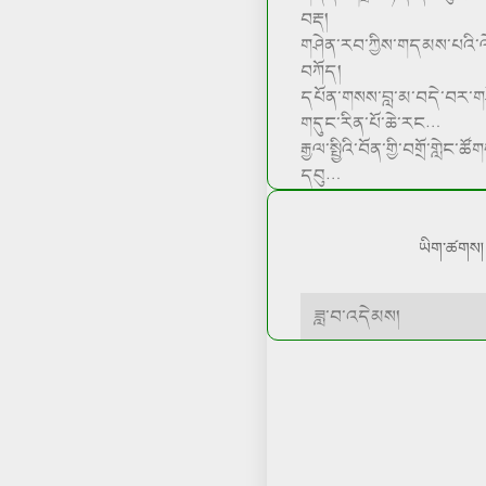
བརྡ།
གཤེན་རབ་ཀྱིས་གདམས་པའི་
བཀོད།
དཔོན་གསས་བླ་མ་བདེ་བར་གཤེ
གདུང་རིན་པོ་ཆེ་རང…
རྒྱལ་སྤྱིའི་བོན་གྱི་བགྲོ་གླེང་
དབུ…
ཡིག་ཚགས།